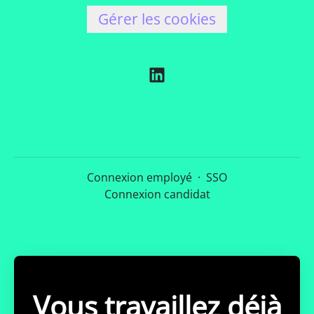
Gérer les cookies
Connexion employé
·
SSO
Connexion candidat
Vous travaillez déjà