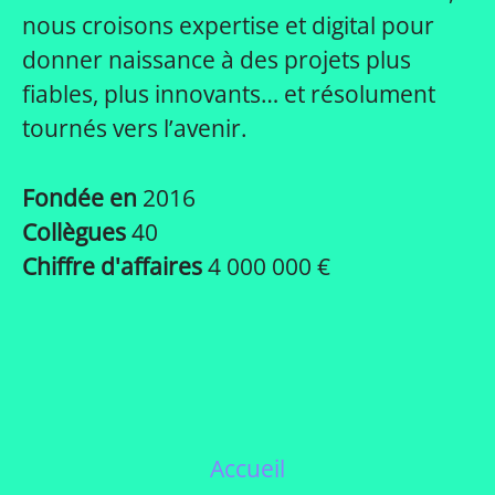
nous croisons expertise et digital pour
donner naissance à des projets plus
fiables, plus innovants… et résolument
tournés vers l’avenir.
Fondée en
2016
Collègues
40
Chiffre d'affaires
4 000 000 €
Accueil