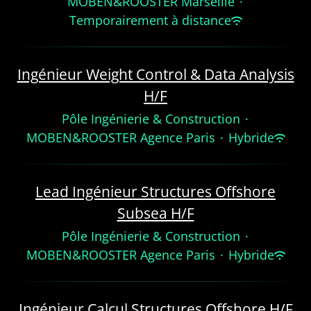
MOBEN&ROOSTER Marseille
·
Temporairement à distance
Ingénieur Weight Control & Data Analysis
H/F
Pôle Ingénierie & Construction
·
MOBEN&ROOSTER Agence Paris
·
Hybride
Lead Ingénieur Structures Offshore
Subsea H/F
Pôle Ingénierie & Construction
·
MOBEN&ROOSTER Agence Paris
·
Hybride
Ingénieur Calcul Structures Offshore H/F