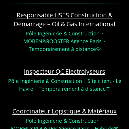
Responsable HSES Construction &
Démarrage – Oil & Gas International
Pôle Ingénierie & Construction
·
MOBEN&ROOSTER Agence Paris
·
Temporairement à distance
Inspecteur QC Electrolyseurs
Pôle Ingénierie & Construction
·
Site client - Le
Havre
·
Temporairement à distance
Coordinateur Logistique & Matériaux
Pôle Ingénierie & Construction
·
MOBEN&ROOSTER Agence Paris
·
Hybride