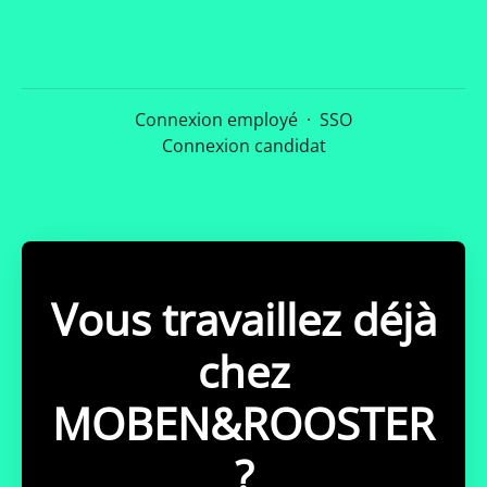
Connexion employé
·
SSO
Connexion candidat
Vous travaillez déjà
chez
MOBEN&ROOSTER
?