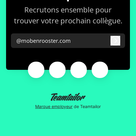
Recrutons ensemble pour
trouver votre prochain collègue.
@mobenrooster.com
Connex
Marque employeur
de Teamtailor