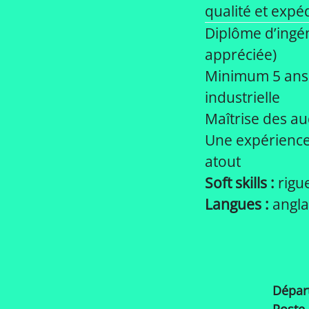
qualité et expé
Diplôme d’ingén
appréciée)
Minimum 5 ans 
industrielle
Maîtrise des aud
Une expérience
atout
Soft skills :
rigue
Langues :
angla
Dépar