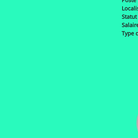
Poste
Locali
Statut
Salair
Type d