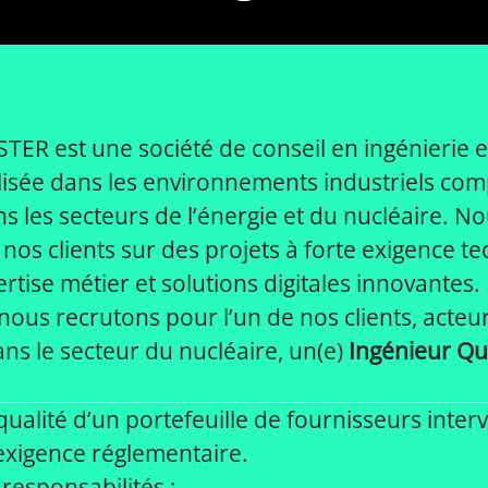
R est une société de conseil en ingénierie et
ialisée dans les environnements industriels com
les secteurs de l’énergie et du nucléaire. N
s clients sur des projets à forte exigence t
tise métier et solutions digitales innovantes.
nous recrutons pour l’un de nos clients, acteur
ns le secteur du nucléaire, un(e)
Ingénieur Qu
 qualité d’un portefeuille de fournisseurs inte
 exigence réglementaire.
 responsabilités :