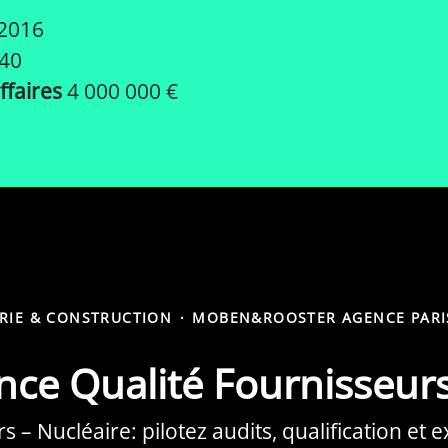
2016
40
affaires
4 000 000 €
ERIE & CONSTRUCTION
·
MOBEN&ROOSTER AGENCE PARI
ce Qualité Fournisseurs
– Nucléaire: pilotez audits, qualification et e