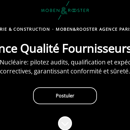
ERIE & CONSTRUCTION
·
MOBEN&ROOSTER AGENCE PARI
ce Qualité Fournisseurs
cléaire: pilotez audits, qualification et expéd
correctives, garantissant conformité et sûreté
Postuler