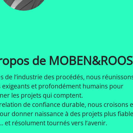
propos de MOBEN&ROOS
es de l’industrie des procédés, nous réunisson
s exigeants et profondément humains pour
er les projets qui comptent.
elation de confiance durable, nous croisons 
 pour donner naissance à des projets plus fiable
 et résolument tournés vers l’avenir.