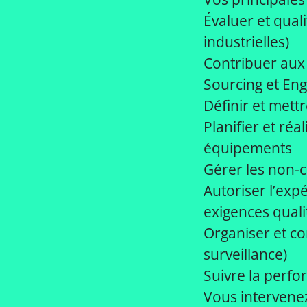
Évaluer et quali
industrielles)
Contribuer aux 
Sourcing et Eng
Définir et mett
Planifier et réa
équipements
Gérer les non-c
Autoriser l’exp
exigences quali
Organiser et co
surveillance)
Suivre la perfo
Vous intervenez