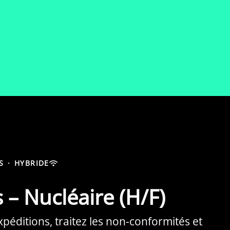
S
·
HYBRIDE
 – Nucléaire (H/F)
xpéditions, traitez les non-conformités et