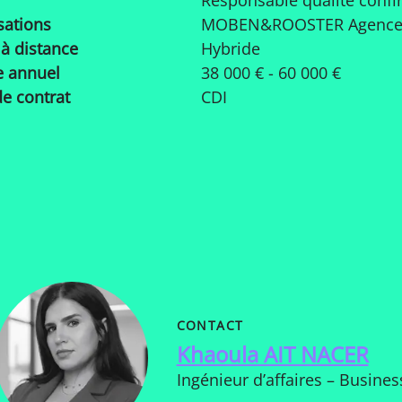
Responsable qualité conf
sations
MOBEN&ROOSTER Agence 
 à distance
Hybride
e annuel
38 000 € - 60 000 €
e contrat
CDI
CONTACT
Khaoula AIT NACER
Ingénieur d’affaires – Busines