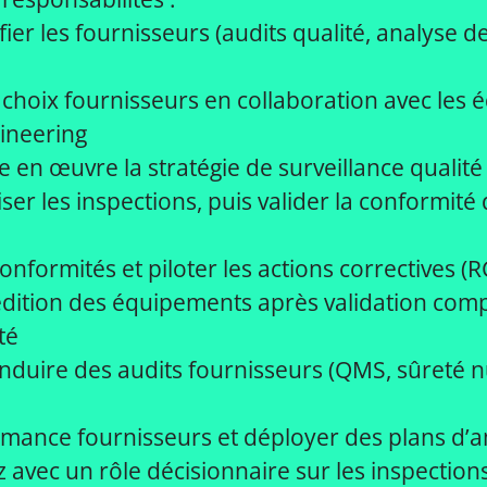
fier les fournisseurs (audits qualité, analyse d
choix fournisseurs en collaboration avec les 
ineering
re en œuvre la stratégie de surveillance qualité
liser les inspections, puis valider la conformité
onformités et piloter les actions correctives (R
édition des équipements après validation com
té
nduire des audits fournisseurs (QMS, sûreté n
rmance fournisseurs et déployer des plans d’a
 avec un rôle décisionnaire sur les inspections