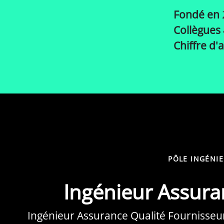
Fondé en
Collègues
Chiffre d'
PÔLE INGÉNI
Ingénieur Assuran
Ingénieur Assurance Qualité Fournisseurs 