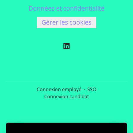
Données et confidentialité
Gérer les cookies
Connexion employé
·
SSO
Connexion candidat