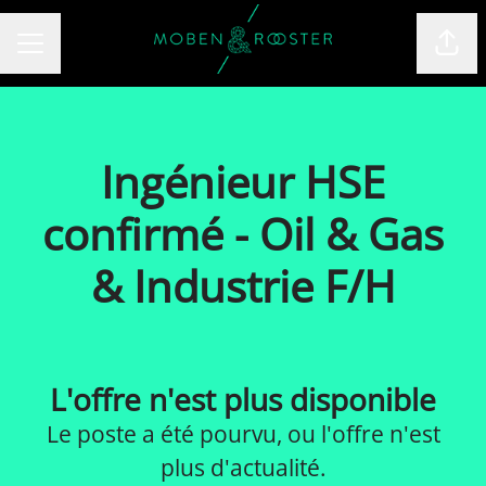
Part
MENU CARRIÈRE
Ingénieur HSE
confirmé - Oil & Gas
& Industrie F/H
L'offre n'est plus disponible
Le poste a été pourvu, ou l'offre n'est
plus d'actualité.