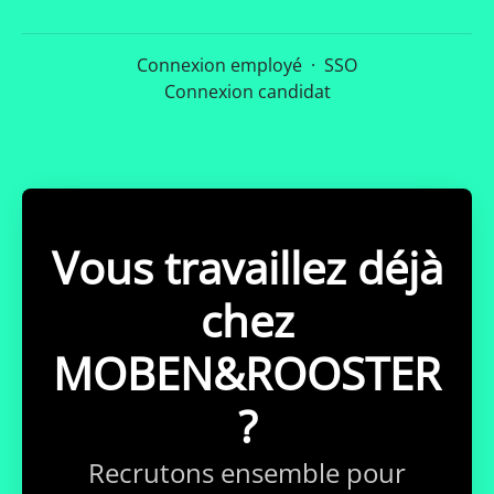
Connexion employé
·
SSO
Connexion candidat
Vous travaillez déjà
chez
MOBEN&ROOSTER
?
Recrutons ensemble pour