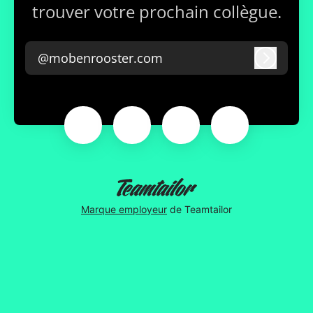
trouver votre prochain collègue.
@mobenrooster.com
Connex
Marque employeur
de Teamtailor