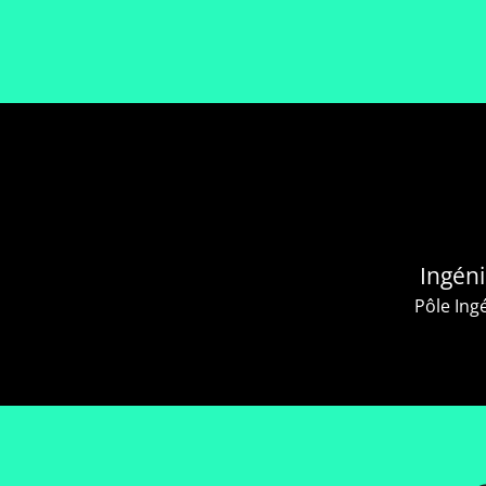
Ingéni
Pôle Ing