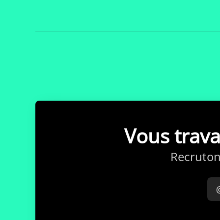
Vous trav
Recruton