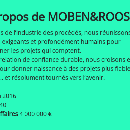
propos de MOBEN&ROOS
es de l’industrie des procédés, nous réunisson
s exigeants et profondément humains pour
er les projets qui comptent.
elation de confiance durable, nous croisons 
 pour donner naissance à des projets plus fiable
 et résolument tournés vers l’avenir.
n
2016
40
affaires
4 000 000 €