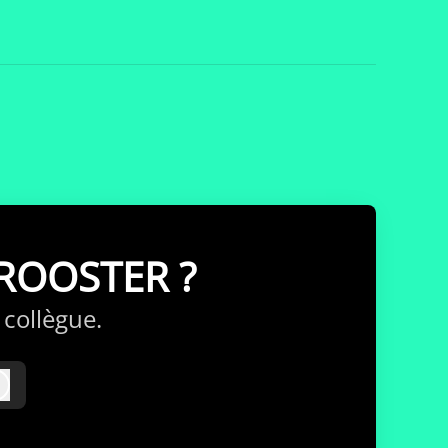
&ROOSTER ?
collègue.
Connexion