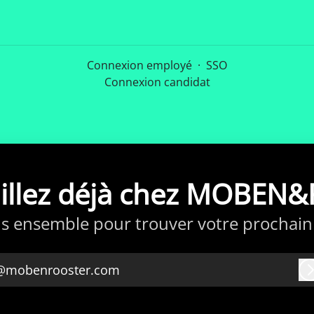
Connexion employé
·
SSO
Connexion candidat
aillez déjà chez MOBEN
s ensemble pour trouver votre prochain 
@mobenrooster.com