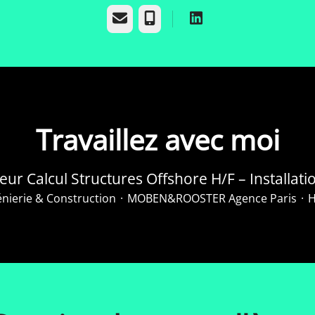
E-mail
Téléphone
Travaillez avec moi
eur Calcul Structures Offshore H/F – Installati
énierie & Construction
·
MOBEN&ROOSTER Agence Paris
·
H