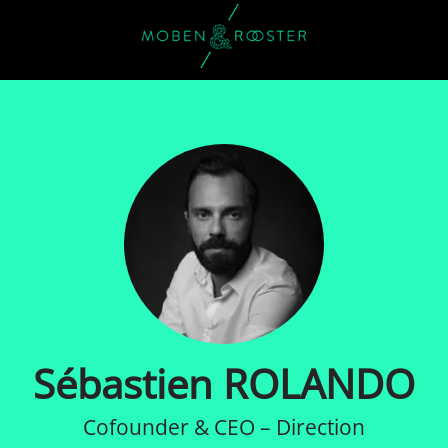
Sébastien ROLANDO
Cofounder & CEO – Direction