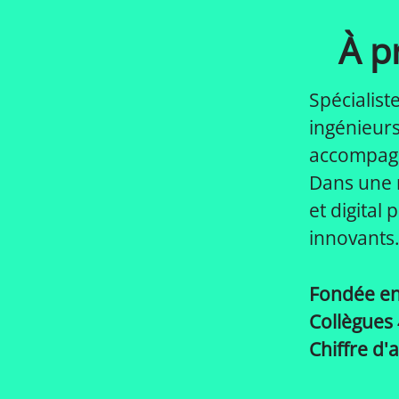
À 
Spécialist
ingénieur
accompagn
Dans une r
et digital
innovants…
Fondée e
Collègues
Chiffre d'